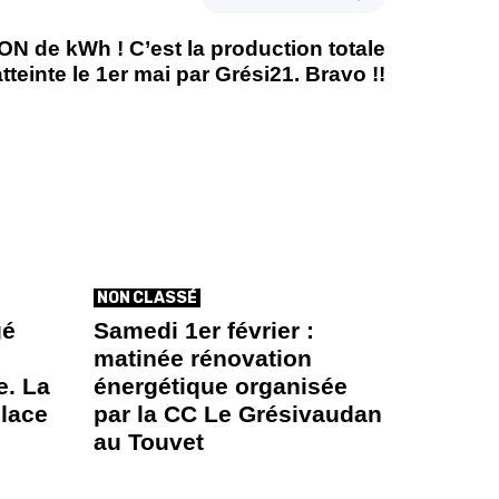
ON de kWh ! C’est la production totale
atteinte le 1er mai par Grési21. Bravo !!
NON CLASSÉ
gé
Samedi 1er février :
matinée rénovation
e. La
énergétique organisée
place
par la CC Le Grésivaudan
au Touvet