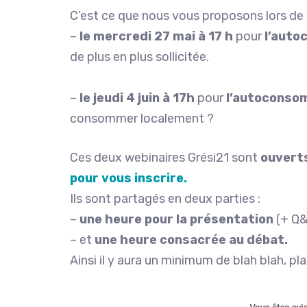
C’est ce que nous vous proposons lors de
–
le mercredi 27 mai à 17 h
pour
l’auto
de plus en plus sollicitée.
–
le jeudi 4 juin à 17h
pour
l’autoconsom
consommer localement ?
Ces deux webinaires Grési21 sont
ouverts
pour vous inscrire.
Ils sont partagés en deux parties :
–
une heure pour la présentation
(+ Q&
– et
une heure consacrée au débat.
Ainsi il y aura un minimum de blah blah, pl