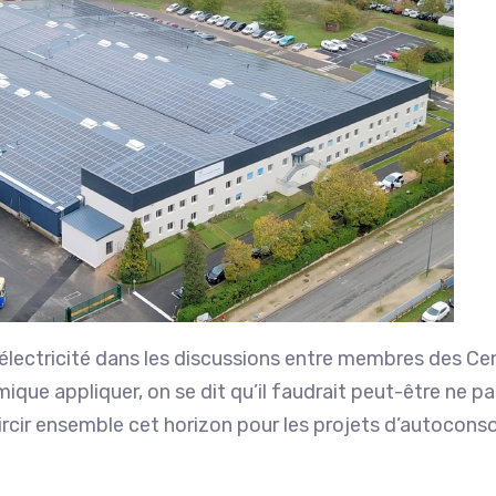
électricité dans les discussions entre membres des Cent
ue appliquer, on se dit qu’il faudrait peut-être ne pas m
claircir ensemble cet horizon pour les projets d’autoc