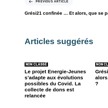
PREVIOUS ARTICLE
Grési21 confinée … Et alors, que se pa
Articles suggérés
NON CLASSÉ
NON C
Le projet Energie-Jeunes
Grés
s’adapte aux évolutions
alors
possibles du Covid. La
?
collecte de dons est
relancée