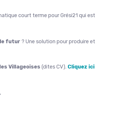
matique court terme pour Grési21 qui est
le futur
? Une solution pour produire et
es Villageoises
(dites CV).
Cliquez ici
,