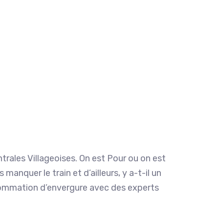
rales Villageoises. On est Pour ou on est
anquer le train et d’ailleurs, y a-t-il un
onsommation d’envergure avec des experts