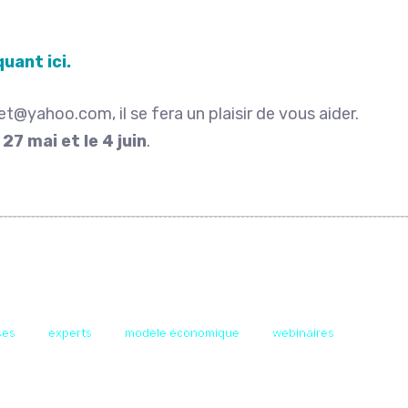
quant ici.
let@yahoo.com, il se fera un plaisir de vous aider.
 27 mai et le 4 juin
.
ses
experts
modèle économique
webinaires