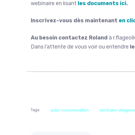
webinaire en lisant
les documents ici.
Inscrivez-vous dès maintenant
en cli
Au besoin contactez Roland
à r.flageol
Dans l’attente de vous voir ou entendre
le
Tags:
auto-consommation
centrales villageoi