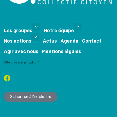
Les groupes
Notre équipe
Nos actions
Actus
Agenda
Contact
Agir avec nous
Mentions légales
Site créé par picopico.fr
S'abonner à l'infolettre