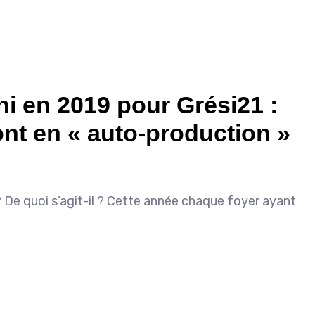
i en 2019 pour Grési21 :
ont en « auto-production »
e quoi s’agit-il ? Cette année chaque foyer ayant