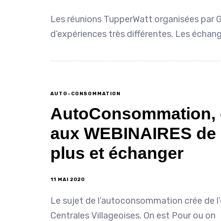
Les réunions TupperWatt organisées par G
d’expériences très différentes. Les écha
AUTO-CONSOMMATION
AutoConsommation, o
aux WEBINAIRES de G
plus et échanger
11 MAI 2020
Le sujet de l’autoconsommation crée de l’
Centrales Villageoises. On est Pour ou on