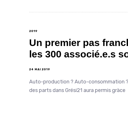
2019
Un premier pas franch
les 300 associé.e.s s
24 MAI 2019
Auto-production ? Auto-consommation ? D
des parts dans Grési21 aura permis gràce