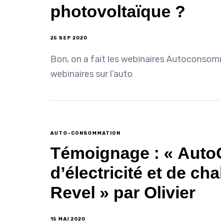
photovoltaïque ?
25 SEP 2020
Bon, on a fait les webinaires Autoconsomma
webinaires sur l’auto
AUTO-CONSOMMATION
Témoignage : « Aut
d’électricité et de c
Revel » par Olivier
15 MAI 2020