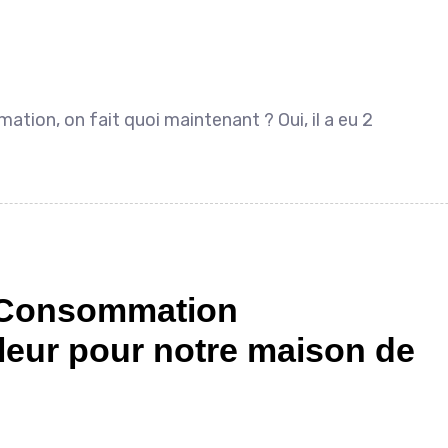
tion, on fait quoi maintenant ? Oui, il a eu 2
oConsommation
haleur pour notre maison de