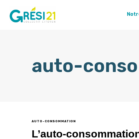
Notr
auto-cons
AUTO-CONSOMMATION
L’auto-consommation