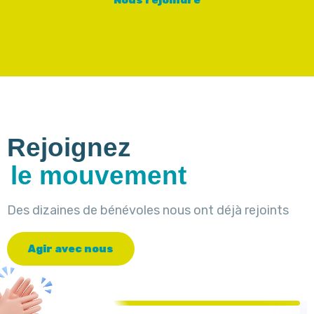
N
o
u
s
r
e
j
o
i
n
d
r
e
Rejoignez
le mouvement
Des dizaines de bénévoles nous ont déjà rejoints
A
g
i
r
a
v
e
c
n
o
u
s