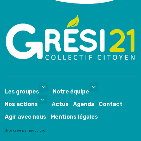
Les groupes
Notre équipe
Nos actions
Actus
Agenda
Contact
Agir avec nous
Mentions légales
Site créé par picopico.fr