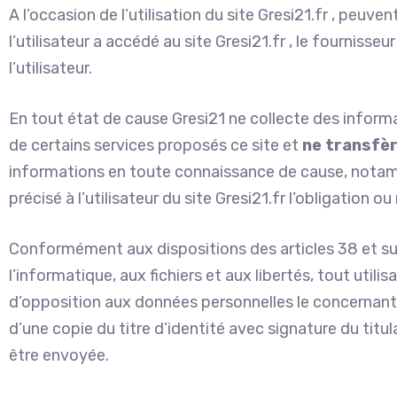
A l’occasion de l’utilisation du site Gresi21.fr , peuven
l’utilisateur a accédé au site Gresi21.fr , le fournisseu
l’utilisateur.
En tout état de cause Gresi21 ne collecte des informat
de certains services proposés ce site et
ne transfèr
informations en toute connaissance de cause, notammen
précisé à l’utilisateur du site Gresi21.fr l’obligation 
Conformément aux dispositions des articles 38 et suiv
l’informatique, aux fichiers et aux libertés, tout utili
d’opposition aux données personnelles le concernan
d’une copie du titre d’identité avec signature du titula
être envoyée.