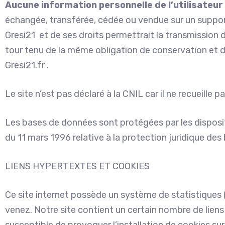
Aucune information personnelle de l’utilisateur 
échangée, transférée, cédée ou vendue sur un support
Gresi21 et de ses droits permettrait la transmission d
tour tenu de la même obligation de conservation et de 
Gresi21.fr .
Le site n’est pas déclaré à la CNIL car il ne recueille 
Les bases de données sont protégées par les dispositio
du 11 mars 1996 relative à la protection juridique de
LIENS HYPERTEXTES ET COOKIES
Ce site internet possède un système de statistiques (
venez. Notre site contient un certain nombre de liens 
susceptible de provoquer l’installation de cookies sur l