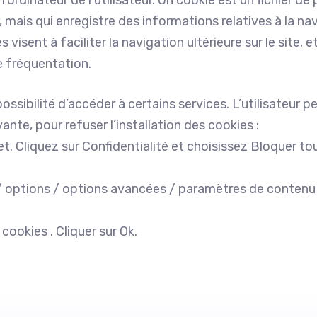
eur, mais qui enregistre des informations relatives à la na
visent à faciliter la navigation ultérieure sur le site, e
 fréquentation.
ossibilité d’accéder à certains services. L’utilisateur p
nte, pour refuser l’installation des cookies :
et. Cliquez sur Confidentialité et choisissez Bloquer to
 / options / options avancées / paramètres de contenu
 cookies . Cliquer sur Ok.