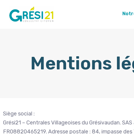
Notr
Mentions lé
Siège social :
Grési21 – Centrales Villageoises du Grésivaudan. SAS
FR08820465219. Adresse postale : 84, impasse des Tu