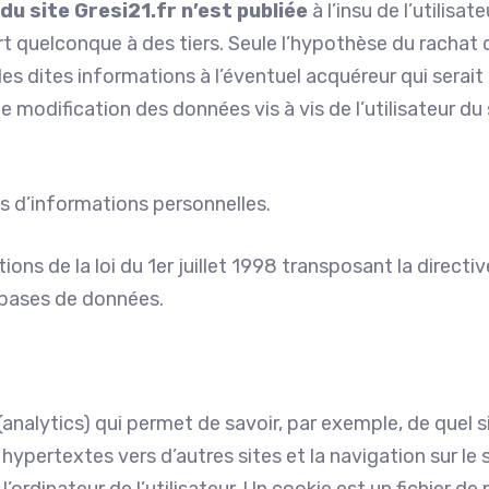
du site Gresi21.fr n’est publiée
à l’insu de l’utilisate
 quelconque à des tiers. Seule l’hypothèse du rachat 
es dites informations à l’éventuel acquéreur qui serait
modification des données vis à vis de l’utilisateur du 
pas d’informations personnelles.
ns de la loi du 1er juillet 1998 transposant la directi
s bases de données.
analytics) qui permet de savoir, par exemple, de quel s
hypertextes vers d’autres sites et la navigation sur le s
’ordinateur de l’utilisateur. Un cookie est un fichier de 