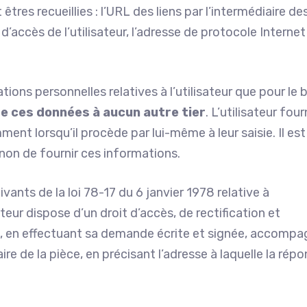
t êtres recueillies : l’URL des liens par l’intermédiaire d
r d’accès de l’utilisateur, l’adresse de protocole Internet
ions personnelles relatives à l’utilisateur que pour le 
e ces données à aucun autre tier
. L’utilisateur four
t lorsqu’il procède par lui-même à leur saisie. Il est
ou non de fournir ces informations.
ants de la loi 78-17 du 6 janvier 1978 relative à
sateur dispose d’un droit d’accès, de rectification et
t, en effectuant sa demande écrite et signée, accomp
ire de la pièce, en précisant l’adresse à laquelle la rép