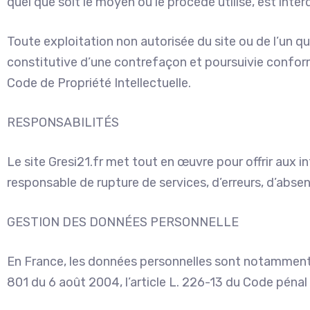
quel que soit le moyen ou le procédé utilisé, est inter
Toute exploitation non autorisée du site ou de l’un 
constitutive d’une contrefaçon et poursuivie confor
Code de Propriété Intellectuelle.
RESPONSABILITÉS
Le site Gresi21.fr met tout en œuvre pour offrir aux i
responsable de rupture de services, d’erreurs, d’abse
GESTION DES DONNÉES PERSONNELLE
En France, les données personnelles sont notamment pr
801 du 6 août 2004, l’article L. 226-13 du Code péna