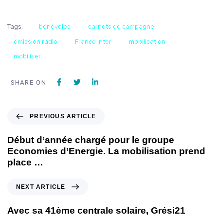
Tags:
bénévoles
carnets de campagne
émission radio
France Inter
mobilisation
mobiliser
SHARE ON
PREVIOUS ARTICLE
Début d’année chargé pour le groupe
Economies d’Energie. La mobilisation prend
place …
NEXT ARTICLE
Avec sa 41ème centrale solaire, Grési21