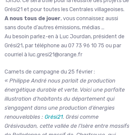
13h30. Ce sera utile pour la réussite des projets de
Grési21 et pour toutes les Centrales villageoises.
A nous tous de jouer
, vous connaissez aussi
sans doute d’autres émissions, médias …
Au besoin parlez-en à Luc Jourdan, président de
Grési21, par téléphone au 07 73 96 10 75 ou par
courriel à luc.gresi21@orange.fr
Carnets de campagne du 25 février :
« Philippe André nous parlait de production
énergétique durable et verte. Voici une parfaite
illustration d’habitants du département qui
s’engagent dans une production d’énergies
renouvelables :
Grési21
. Grési comme
Grésivaudan, cette vallée de l’Isère entre massifs
de Belledonne et massif de Chartreuse, qui