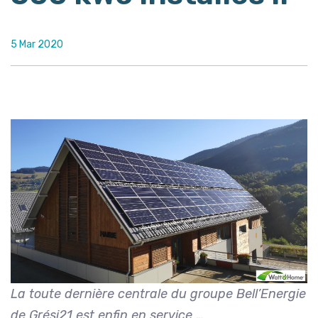
5 Mar 2020
La toute dernière centrale du groupe Bell’Energie
de Grési21 est enfin en service …