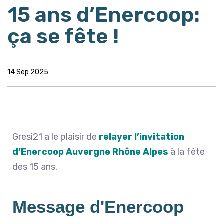
15 ans d’Enercoop:
ça se fête !
14 Sep 2025
Gresi21 a le plaisir de
relayer l’invitation
d’Enercoop Auvergne Rhône Alpes
à la fête
des 15 ans.
Message d'Enercoop