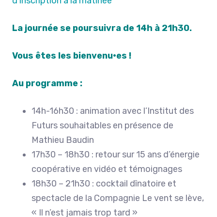
d’inscription à la matinée
La journée se poursuivra de 14h à 21h30.
Vous êtes les bienvenu·es !
Au programme :
14h-16h30 : animation avec l’Institut des
Futurs souhaitables en présence de
Mathieu Baudin
17h30 – 18h30 : retour sur 15 ans d’énergie
coopérative en vidéo et témoignages
18h30 – 21h30 : cocktail dînatoire et
spectacle de la Compagnie Le vent se lève,
« Il n’est jamais trop tard »