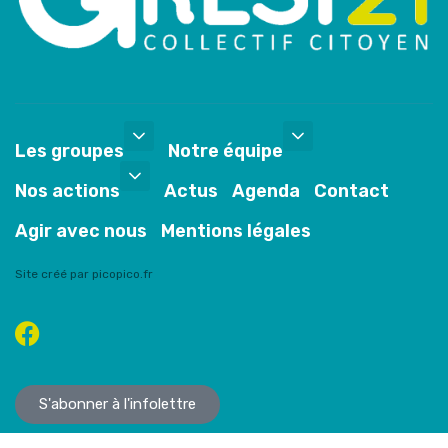
Les groupes
Notre équipe
Nos actions
Actus
Agenda
Contact
Agir avec nous
Mentions légales
Site créé par picopico.fr
S'abonner à l'infolettre