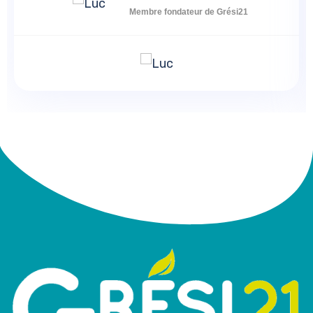
Membre fondateur de Grési21