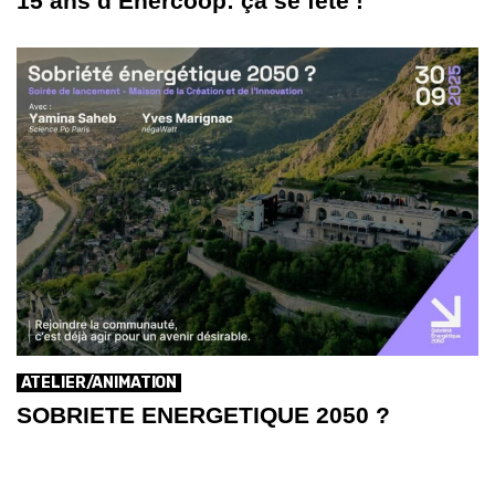
15 ans d’Enercoop: ça se fête !
ATELIER/ANIMATION
SOBRIETE ENERGETIQUE 2050 ?