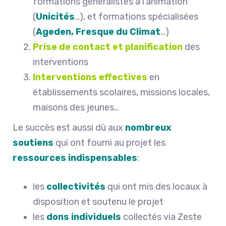
formations généralistes à l’animation
(
Unicités
…), et formations spécialisées
(
Ageden, Fresque du Climat
…)
Prise de contact et planification
des
interventions
Interventions effectives
en
établissements scolaires, missions locales,
maisons des jeunes…
Le succès est aussi dû aux
nombreux
soutiens
qui ont fourni au projet les
ressources indispensables
:
les
collectivités
qui ont mis des locaux à
disposition et soutenu le projet
les
dons individuels
collectés via Zeste