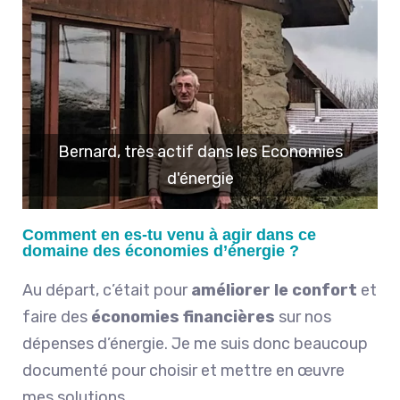
Bernard, très actif dans les Economies
d'énergie
Comment en es-tu venu à agir dans ce
domaine des économies d’énergie ?
Au départ, c’était pour
améliorer le confort
et
faire des
économies financières
sur nos
dépenses d’énergie. Je me suis donc beaucoup
documenté pour choisir et mettre en œuvre
mes solutions.