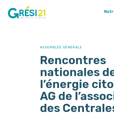
Notr
PUBLISHED
Author
Published
IN:
on:
ASSEMBLÉE GÉNÉRALE
Rencontres
nationales d
l’énergie cit
AG de l’assoc
des Centrale