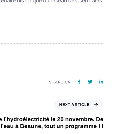
enaire historique du réseau des Centrales
SHARE ON
NEXT ARTICLE
 l’hydroélectricité le 20 novembre. De
l’eau à Beaune, tout un programme ! !