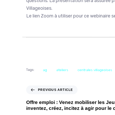
questions. La présentation sera assurée p
Villageoises.
Le lien Zoom à utiliser pour ce webinaire s
Tags:
ag
ateliers
centrales villageoises
PREVIOUS ARTICLE
Offre emploi : Venez mobiliser les Je
inventez, créez, incitez à agir pour le 