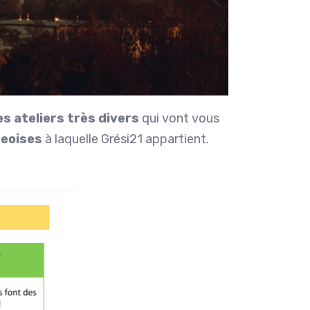
es ateliers très divers
qui vont vous
geoises
à laquelle Grési21 appartient.