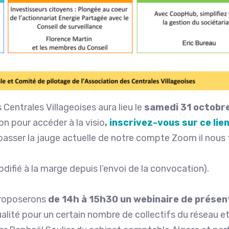
Centrales Villageoises aura lieu le
samedi 31 octobre
n pour accéder à la visio
,
inscrivez-vous sur ce lie
asser la jauge actuelle de notre compte Zoom il nous fa
odifié à la marge depuis l’envoi de la convocation).
proposerons
de 14h à 15h30 un webinaire de présent
tualité pour un certain nombre de collectifs du réseau 