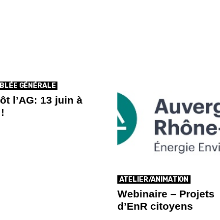
BLÉE GÉNÉRALE
ôt l’AG: 13 juin à
!
ATELIER/ANIMATION
Webinaire – Projets
d’EnR citoyens