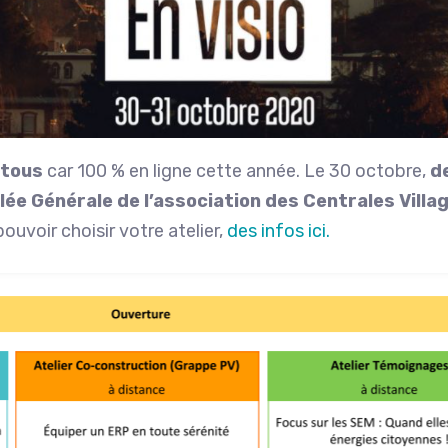
 tous
car 100 % en ligne cette année. Le 30 octobre,
d
ée Générale de l’association des Centrales Villa
ouvoir choisir votre atelier,
des infos ici.