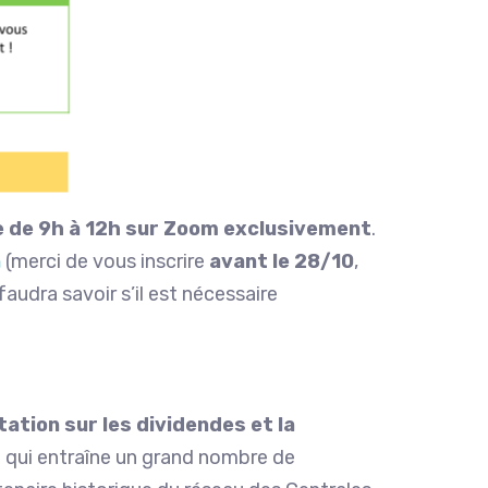
 de 9h à 12h sur Zoom exclusivement
.
n
(merci de vous inscrire
avant le 28/10
,
udra savoir s’il est nécessaire
ation sur les dividendes et la
et qui entraîne un grand nombre de