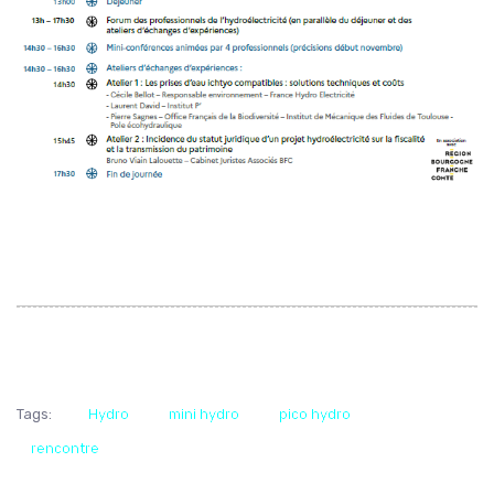
Tags:
Hydro
mini hydro
pico hydro
rencontre