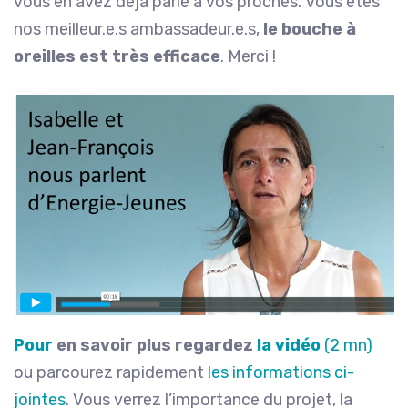
vous en avez déjà parlé à vos proches. Vous êtes
nos meilleur.e.s ambassadeur.e.s,
le bouche à
oreilles est très efficace
. Merci !
Pour
en savoir plus regardez
la vidéo
(2 mn)
ou parcourez rapidement
les informations ci-
jointes
. Vous verrez l’importance du projet, la