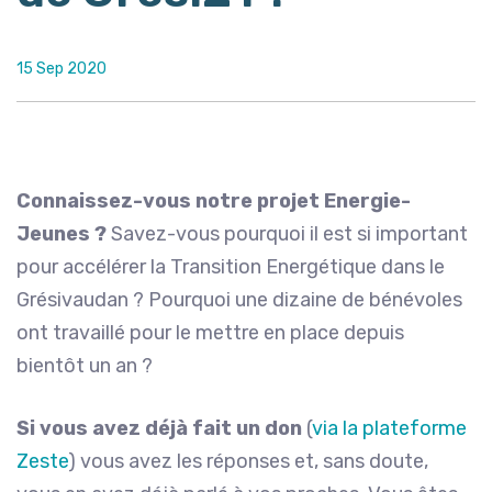
15 Sep 2020
Connaissez-vous notre projet Energie-
Jeunes ?
Savez-vous pourquoi il est si important
pour accélérer la Transition Energétique dans le
Grésivaudan ? Pourquoi une dizaine de bénévoles
ont travaillé pour le mettre en place depuis
bientôt un an ?
Si vous avez déjà fait un don
(
via la plateforme
Zeste
) vous avez les réponses et, sans doute,