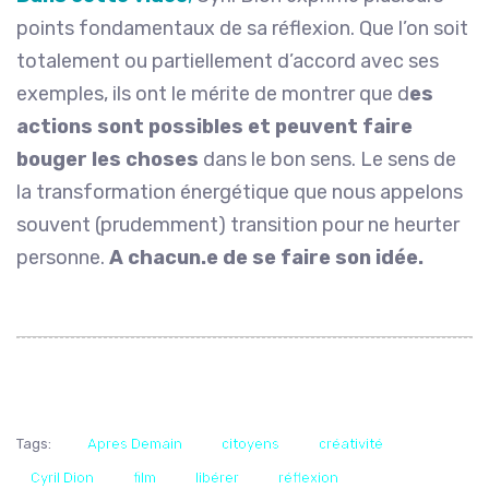
points fondamentaux de sa réflexion. Que l’on soit
totalement ou partiellement d’accord avec ses
exemples, ils ont le mérite de montrer que d
es
actions sont possibles et peuvent faire
bouger les choses
dans le bon sens. Le sens de
la transformation énergétique que nous appelons
souvent (prudemment) transition pour ne heurter
personne.
A chacun.e de se faire son idée.
Tags:
Apres Demain
citoyens
créativité
Cyril Dion
film
libérer
réflexion