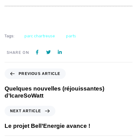
Tags:
parc chartreuse
parts
SHARE ON
PREVIOUS ARTICLE
Quelques nouvelles (réjouissantes)
d’IcareSoWatt
NEXT ARTICLE
Le projet Bell’Energie avance !