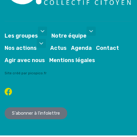
Les groupes
Notre équipe
Nos actions
Actus
Agenda
Contact
Agir avec nous
Mentions légales
Site créé par picopico.fr
S'abonner à l'infolettre