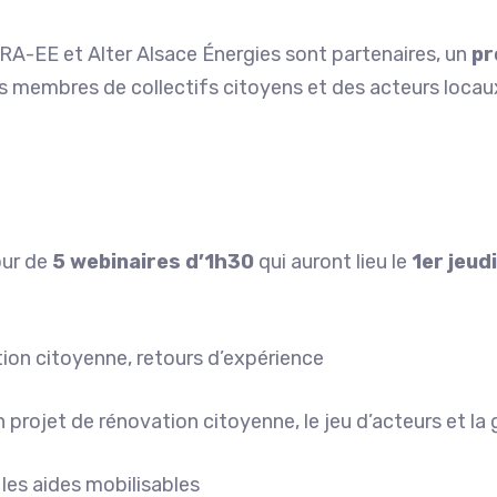
A-EE et Alter Alsace Énergies sont partenaires, un
pr
s membres de collectifs citoyens et des acteurs locaux 
our de
5 webinaires d’1h30
qui auront lieu le
1er jeud
ation citoyenne, retours d’expérience
n projet de rénovation citoyenne, le jeu d’acteurs et l
les aides mobilisables