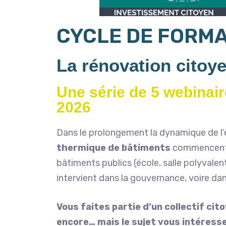
CYCLE DE FORMA
La rénovation citoy
Une série de 5 webinaire
2026
Dans le prolongement la dynamique de l’
thermique de bâtiments
commencent à
bâtiments publics (école, salle polyvalent
intervient dans la gouvernance, voire dans
Vous faites partie d’un collectif cit
encore… mais le sujet vous intéresse