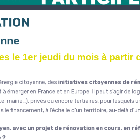
TION
enne
s le 1er jeudi du mois à partir d
énergie citoyenne, des
initiatives citoyennes de ré
 émerger en France et en Europe. Il peut s’agir de lo
e, mairie…), privés ou encore tertiaires, pour lesquels u
 le financement, à l’échelle d’un territoire, au-delà d’
oyen, avec un projet de rénovation en cours, en ré
 ?