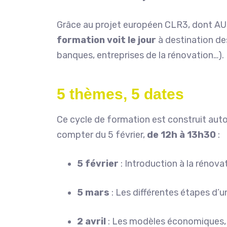
Grâce au projet européen CLR3, dont AUR
formation voit le jour
à destination de
banques, entreprises de la rénovation…).
5 thèmes, 5 dates
Ce cycle de formation est construit aut
compter du 5 février,
de 12h à 13h30
:
5 février
: Introduction à la rénov
5 mars
: Les différentes étapes d’u
2 avril
: Les modèles économiques, 