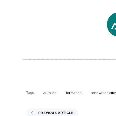
Tags:
aura-ee
formation
rénovation cit
PREVIOUS ARTICLE