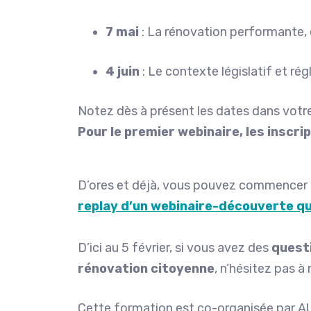
7 mai
: La rénovation performante, 
4 juin
: Le contexte législatif et r
Notez dès à présent les dates dans votr
Pour le premier webinaire, les inscr
D’ores et déjà, vous pouvez commencer v
replay d’un webinaire-découverte q
D’ici au 5 février, si vous avez des
quest
rénovation citoyenne
, n’hésitez pas à
Cette formation est co-organisée par AU