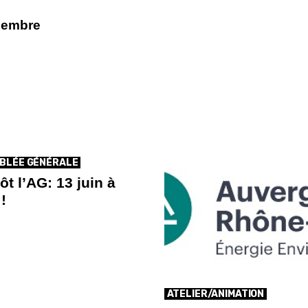
cembre
BLÉE GÉNÉRALE
ôt l’AG: 13 juin à
!
ATELIER/ANIMATION