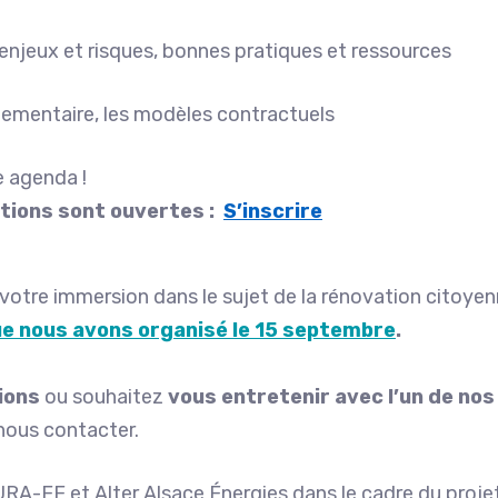
enjeux et risques, bonnes pratiques et ressources
églementaire, les modèles contractuels
e agenda !
iptions sont ouvertes :
S’inscrire
otre immersion dans le sujet de la rénovation citoyen
ue nous avons organisé le 15 septembre
.
ions
ou souhaitez
vous entretenir avec l’un de nos 
 nous contacter.
RA-EE et Alter Alsace Énergies dans le cadre du proje