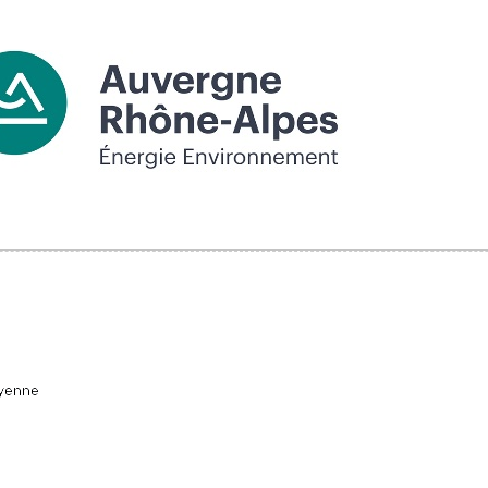
oyenne