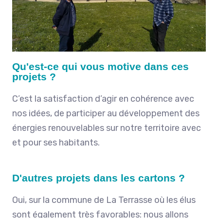
Qu'est-ce qui vous motive dans ces
projets ?
C’est la satisfaction d’agir en cohérence avec
nos idées, de participer au développement des
énergies renouvelables sur notre territoire avec
et pour ses habitants.
D'autres projets dans les cartons ?
Oui, sur la commune de La Terrasse où les élus
sont également très favorables: nous allons