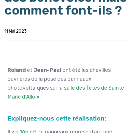
comment font-ils ?
11 Mai 2023
Roland
et
Jean-Paul
ont été les chevilles
ouvrières de la pose des panneaux
photovoltaïques sur la
salle des fêtes de Sainte
Marie d’Alloix
.
Expliquez-nous cette réalisation:
Il y a
165 m²
de panneaux représentant une