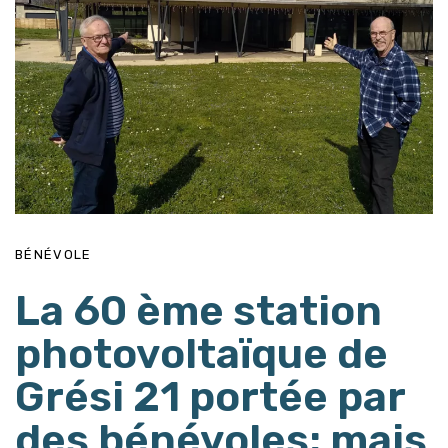
BÉNÉVOLE
La 60 ème station
photovoltaïque de
Grési 21 portée par
des bénévoles: mais