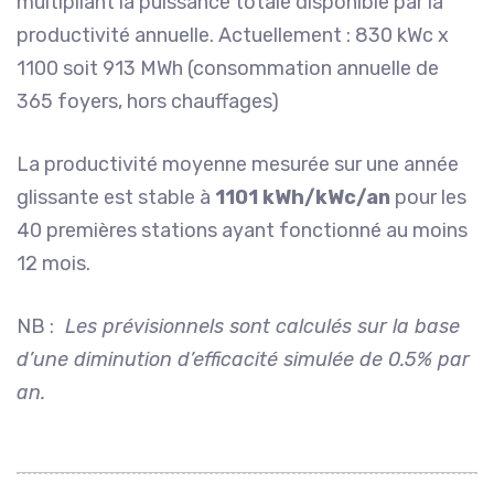
multipliant la puissance totale disponible par la
productivité annuelle. Actuellement : 830 kWc x
1100 soit 913 MWh (consommation annuelle de
365 foyers, hors chauffages)
La productivité moyenne mesurée sur une année
glissante est stable à
1101 kWh/kWc/an
pour les
40 premières stations ayant fonctionné au moins
12 mois.
NB :
Les prévisionnels sont calculés sur la base
d’une diminution d’efficacité simulée de 0.5% par
an.