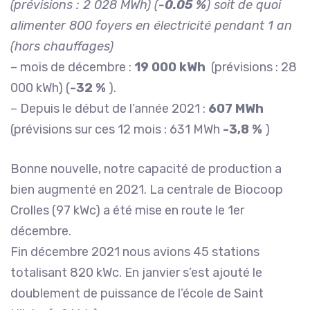
(prévisions : 2 028 MWh) (
-0.05 %
) soit de quoi
alimenter 800 foyers en électricité pendant 1 an
(hors chauffages)
– mois de décembre :
19 000 kWh
(prévisions : 28
000 kWh) (
-32 %
).
– Depuis le début de l’année 2021 :
607 MWh
(prévisions sur ces 12 mois : 631 MWh
-3,8 %
)
Bonne nouvelle, notre capacité de production a
bien augmenté en 2021. La centrale de Biocoop
Crolles (97 kWc) a été mise en route le 1er
décembre.
Fin décembre 2021 nous avions 45 stations
totalisant 820 kWc. En janvier s’est ajouté le
doublement de puissance de l’école de Saint