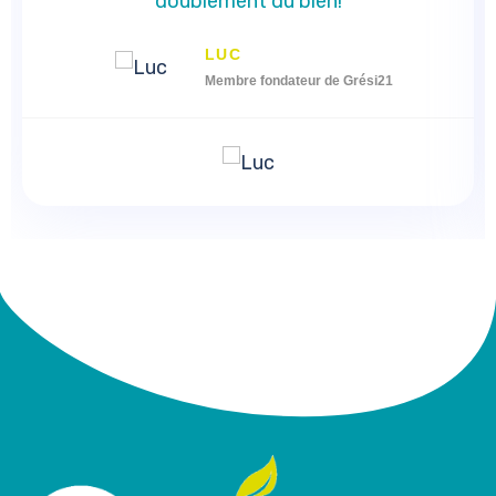
doublement du bien!
LUC
Membre fondateur de Grési21