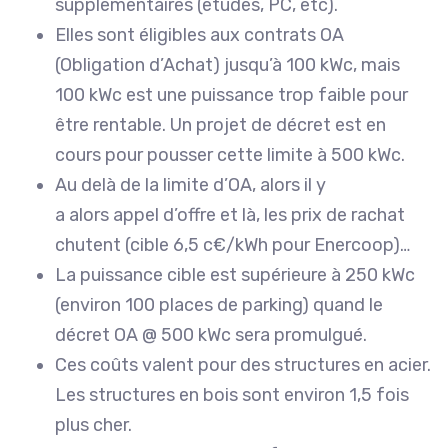
supplementaires (etudes, PC, etc).
Elles sont éligibles aux contrats OA
(Obligation d’Achat) jusqu’à 100 kWc, mais
100 kWc est une puissance trop faible pour
être rentable. Un projet de décret est en
cours pour pousser cette limite à 500 kWc.
Au delà de la limite d’OA, alors il y
a alors appel d’offre et là, les prix de rachat
chutent (cible 6,5 c€/kWh pour Enercoop)…
La puissance cible est supérieure à 250 kWc
(environ 100 places de parking) quand le
décret OA @ 500 kWc sera promulgué.
Ces coûts valent pour des structures en acier.
Les structures en bois sont environ 1,5 fois
plus cher.