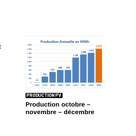
t
PRODUCTION PV
Production octobre –
novembre – décembre