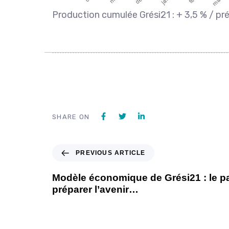
Production cumulée Grési21 : + 3,5 % / pr
SHARE ON
PREVIOUS ARTICLE
Modèle économique de Grési21 : le p
préparer l’avenir…