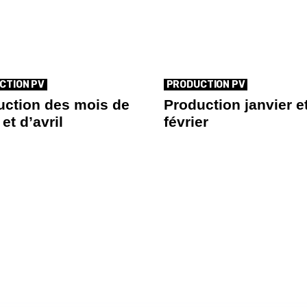
CTION PV
PRODUCTION PV
uction des mois de
Production janvier e
et d’avril
février