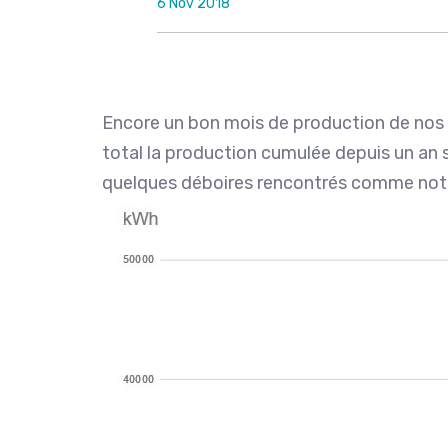
6 Nov 2018
Encore un bon mois de production de nos
total la production cumulée depuis un an 
quelques déboires rencontrés comme no