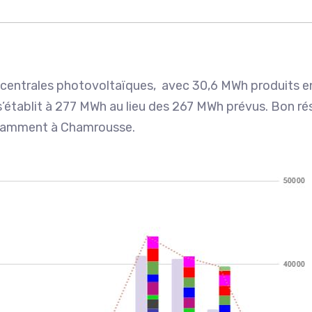
 centrales photovoltaïques, avec 30,6 MWh produits 
s’établit à 277 MWh au lieu des 267 MWh prévus. Bon rés
tamment à Chamrousse.