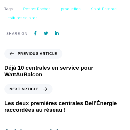
Tags:
Petites Roches
production
Saint-Bernard
toitures solaires
SHARE ON
PREVIOUS ARTICLE
Déjà 10 centrales en service pour
WattAuBalcon
NEXT ARTICLE
Les deux premières centrales Bell’Énergie
raccordées au réseau !