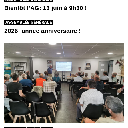
Bientôt l’AG: 13 juin à 9h30 !
ASSEMBLÉE GÉNÉRALE
2026: année anniversaire !