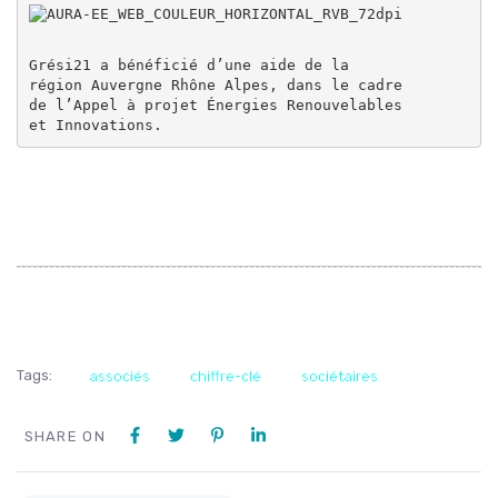
Grési21 a bénéficié d’une aide de la

région Auvergne Rhône Alpes, dans le cadre

de l’Appel à projet Énergies Renouvelables

et Innovations.
Tags:
associés
chiffre-clé
sociétaires
SHARE ON