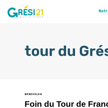
Notr
tour du Gré
BÉNÉVOLES
Foin du Tour de Franc