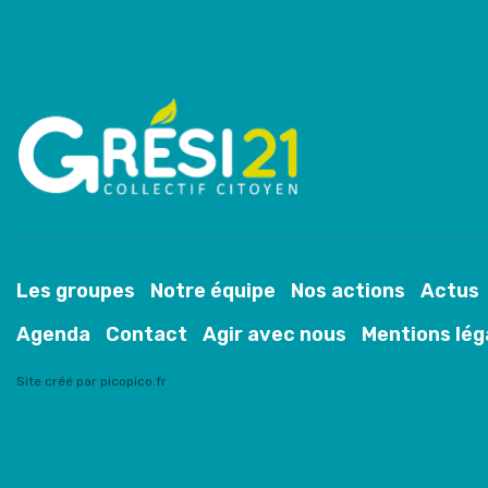
Les groupes
Notre équipe
Nos actions
Actus
Agenda
Contact
Agir avec nous
Mentions lég
Site créé par picopico.fr