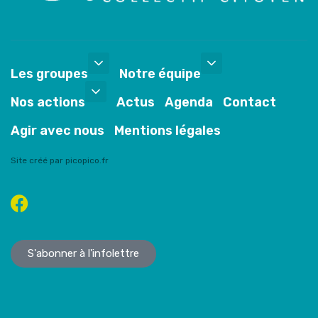
Les groupes
Notre équipe
Nos actions
Actus
Agenda
Contact
Agir avec nous
Mentions légales
Site créé par picopico.fr
S'abonner à l'infolettre