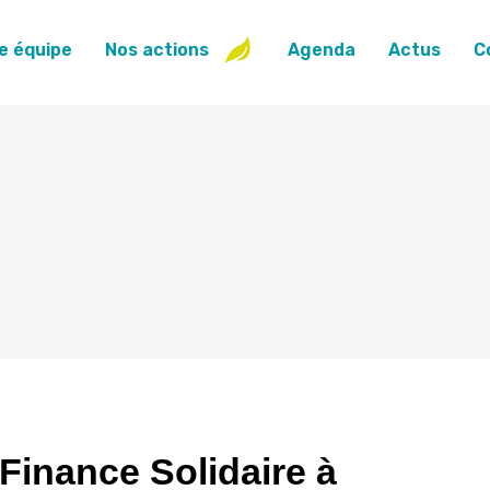
e équipe
Nos actions
Agenda
Actus
C
Finance Solidaire à