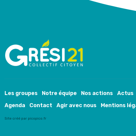
Les groupes
Notre équipe
Nos actions
Actus
Agenda
Contact
Agir avec nous
Mentions lég
Site créé par picopico.fr