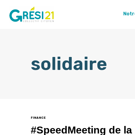
Notr
solidaire
FINANCE
#SpeedMeeting de la 