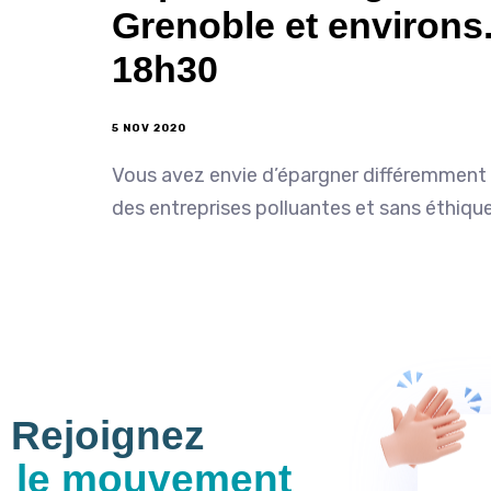
Grenoble et environs. 
18h30
5 NOV 2020
Vous avez envie d’épargner différemment ? M
des entreprises polluantes et sans éthiqu
Rejoignez
le mouvement