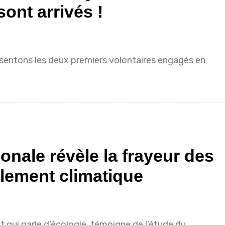
ont arrivés !
ésentons les deux premiers volontaires engagés en
onale révèle la frayeur des
lement climatique
 qui parle d’écologie, témoigne de l’étude du