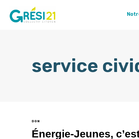
Notr
service civ
DON
Énergie-Jeunes, c’est