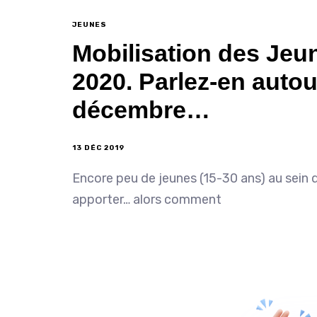
JEUNES
Mobilisation des Jeun
2020. Parlez-en autou
décembre…
13 DÉC 2019
Encore peu de jeunes (15-30 ans) au sein d
apporter… alors comment