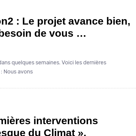
n2 : Le projet avance bien,
a besoin de vous …
ans quelques semaines. Voici les dernières
 : Nous avons
mières interventions
esque du Climat ».