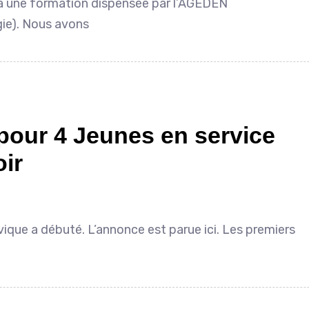
à une formation dispensée par l’AGEDEN
gie). Nous avons
 pour 4 Jeunes en service
oir
ique a débuté. L’annonce est parue ici. Les premiers