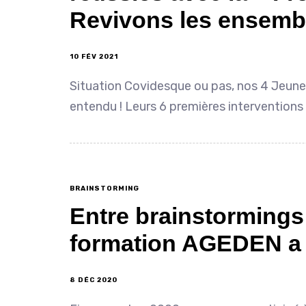
Revivons les ensemb
10 FÉV 2021
Situation Covidesque ou pas, nos 4 Jeune
entendu ! Leurs 6 premières interventions
BRAINSTORMING
Entre brainstormings 
formation AGEDEN a
8 DÉC 2020