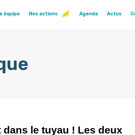
e équipe
Nos actions
Agenda
Actus
C
ique
 dans le tuyau ! Les deux