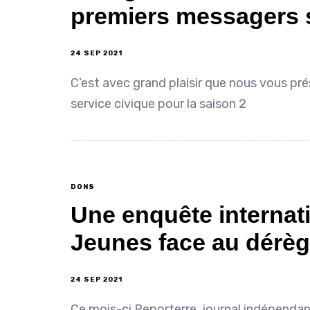
premiers messagers s
24 SEP 2021
C’est avec grand plaisir que nous vous pr
service civique pour la saison 2
DONS
Une enquête internati
Jeunes face au dérèg
24 SEP 2021
Ce mois-ci Reporterre, journal indépendant