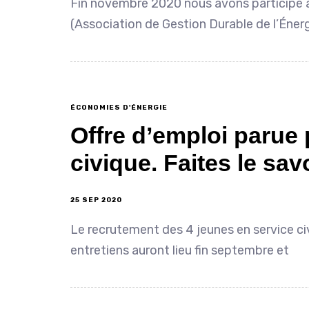
Fin novembre 2020 nous avons participé 
(Association de Gestion Durable de l’Éner
ÉCONOMIES D'ÉNERGIE
Offre d’emploi parue
civique. Faites le sav
25 SEP 2020
Le recrutement des 4 jeunes en service civ
entretiens auront lieu fin septembre et