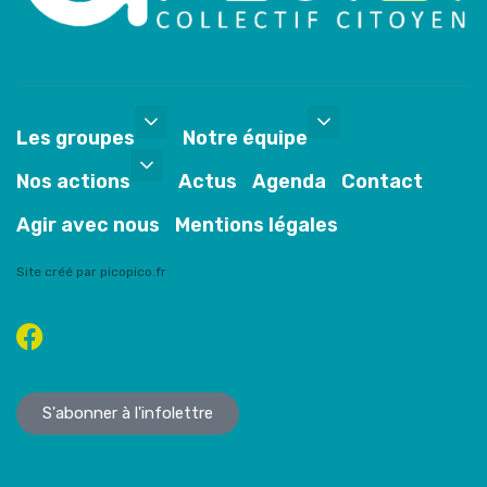
Les groupes
Notre équipe
Nos actions
Actus
Agenda
Contact
Agir avec nous
Mentions légales
Site créé par picopico.fr
S'abonner à l'infolettre