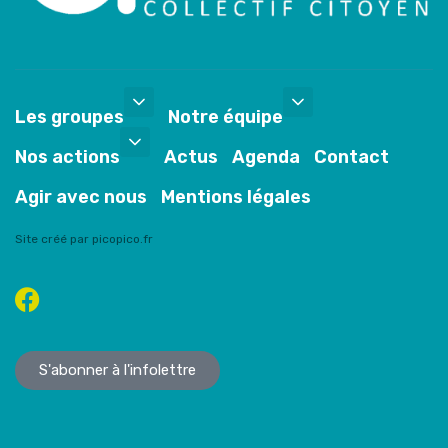
Les groupes
Notre équipe
Nos actions
Actus
Agenda
Contact
Agir avec nous
Mentions légales
Site créé par picopico.fr
S'abonner à l'infolettre