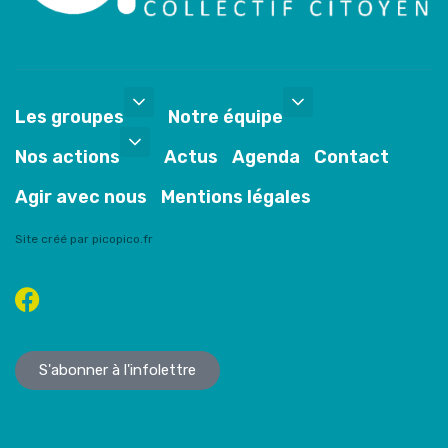
Les groupes
Notre équipe
Nos actions
Actus
Agenda
Contact
Agir avec nous
Mentions légales
Site créé par picopico.fr
S'abonner à l'infolettre