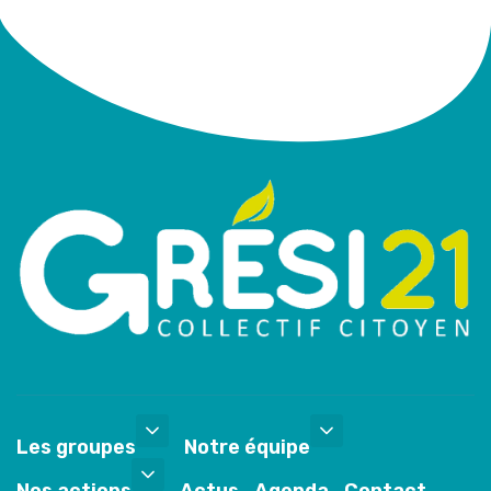
Les groupes
Notre équipe
Nos actions
Actus
Agenda
Contact