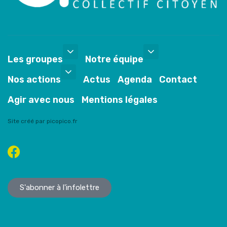
Les groupes
Notre équipe
Nos actions
Actus
Agenda
Contact
Agir avec nous
Mentions légales
Site créé par picopico.fr
S'abonner à l'infolettre