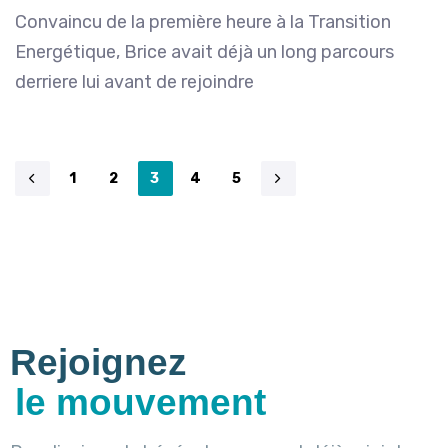
Convaincu de la première heure à la Transition
Energétique, Brice avait déjà un long parcours
derriere lui avant de rejoindre
1
2
3
4
5
Rejoignez
le mouvement