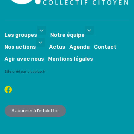
Les groupes
Notre équipe
Nos actions
Actus
Agenda
Contact
Agir avec nous
Mentions légales
Site créé par picopico.fr
S'abonner à l'infolettre