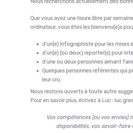
Nous recherchons actuellement des bonnes
Que vous ayez une heure libre par semaine, 
ordinateur, vous êtes les bienvenu(e)s pou
d’un(e) infographiste pour les mises 
d’un(e) (ou deux) reporter(s) pour i
d’une ou deux personnes aimant fair
Quelques personnes référentes qui pré
leur cru.
Nous restons ouverts à toute autre sugge
Pour en savoir plus, écrivez à Luc : luc.gr
Vos compétences (ou vos envies) n
disponibilités, vos savoir-fai