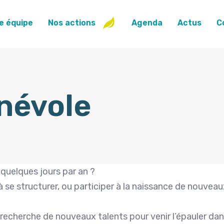
e équipe
Nos actions
Agenda
Actus
C
névole
quelques jours par an ?
à se structurer, ou participer à la naissance de nouvea
recherche de nouveaux talents pour venir l’épauler dan