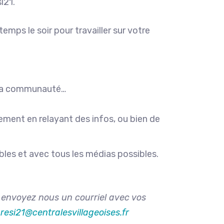
i21.
emps le soir pour travailler sur votre
e la communauté…
ement en relayant des infos, ou bien de
les et avec tous les médias possibles.
 envoyez nous un courriel avec vos
resi21@centralesvillageoises.fr