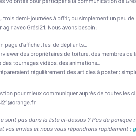
 volontés pour participer à la communication de Grés
trois demi-journées à offrir, ou simplement un peu de t
r agir avec Grési21. Nous avons besoin :
en page d’affichettes, de dépliants…
nterviewer des propriétaires de toiture, des membres d
e des tournages vidéos, des animations…
pareraient régulièrement des articles à poster : simpl
stion pour mieux communiquer auprès de toutes les cib
esi21@orange.fr
e sont pas dans la liste ci-dessus ? Pas de panique :
re et vos envies et nous vous répondrons rapidement :
g