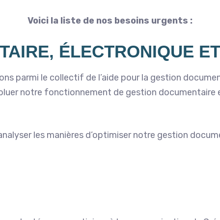
Voici la liste de nos besoins urgents :
AIRE, ÉLECTRONIQUE ET
s parmi le collectif de l’aide pour la gestion document
évoluer notre fonctionnement de gestion documentaire
t analyser les manières d’optimiser notre gestion docum