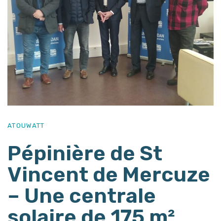
ATOUWATT
Pépinière de St
Vincent de Mercuze
– Une centrale
solaire de 175 m²…