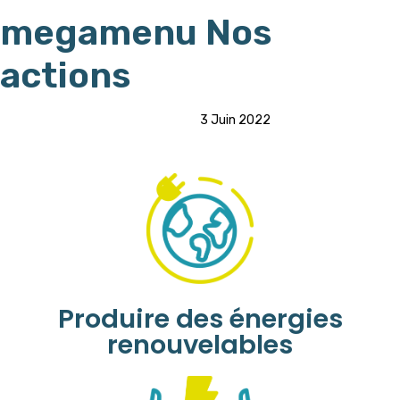
PUBLISHED
Author
Published
megamenu Nos
IN:
on:
actions
3 Juin 2022
Produire des énergies
renouvelables